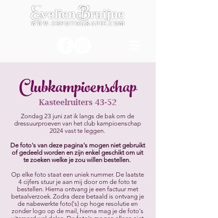
Clubkampioenschap
Kasteelruiters 43-52
Zondag 23 juni zat ik langs de bak om de
dressuurproeven van het club kampioenschap
2024 vast te leggen.
De foto's van deze pagina's mogen niet gebruikt
of gedeeld worden en zijn enkel geschikt om uit
te zoeken welke je zou willen bestellen.
Op elke foto staat een uniek nummer. De laatste
4 cijfers stuur je aan mij door om de foto te
bestellen. Hierna ontvang je een factuur met
betaalverzoek. Zodra deze betaald is ontvang je
de nabewerkte foto('s) op hoge resolutie en
zonder logo op de mail, hierna mag je de foto's