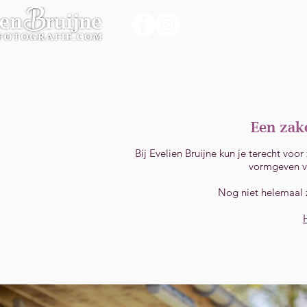
Home
Portfol
Een zake
Bij Evelien Bruijne kun je terecht voo
vormgeven van
Nog niet helemaal 