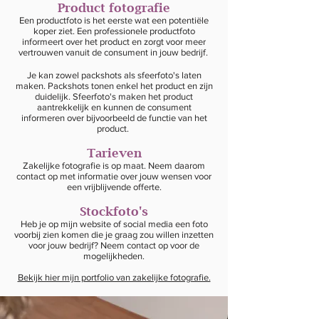
Product fotografie
Een productfoto is het eerste wat een potentiële
koper ziet. Een professionele productfoto
informeert over het product en zorgt voor meer
vertrouwen vanuit de consument in jouw bedrijf.
Je kan zowel packshots als sfeerfoto's laten
maken. Packshots tonen enkel het product en zijn
duidelijk. Sfeerfoto's maken het product
aantrekkelijk en kunnen de consument
informeren over bijvoorbeeld de functie van het
product.
Tarieven
Zakelijke fotografie is op maat. Neem daarom
contact op met informatie over jouw wensen voor
een vrijblijvende offerte.
Stockfoto's
Heb je op mijn website of social media een foto
voorbij zien komen die je graag zou willen inzetten
voor jouw bedrijf? Neem contact op voor de
mogelijkheden.
Bekijk hier mijn portfolio van zakelijke fotografie.