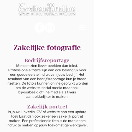
Zakelijke fotografie
Bedrijfsreportage
Mensen zien liever beelden dan tekst.
Professionele foto's zijn dan ook belangrijk voor
een goede eerste indruk van jouw bedrijf. Het
resultaat van een bedrijfsreportage kun je breed
inzetten. De foto's kunnen online gebruikt worden
om de website, social media maar ook
bijvoorbeeld offline media als flyers
aantrekkelijker te maken.
Zakelijk portret
Is jouw LinkedIn, CV of website aan een update
toe? Laat dan ook zeker een zakelijk portret
maken. Een professionele foto is de manier om
indruk te maken op jouw toekomstige werkgever.