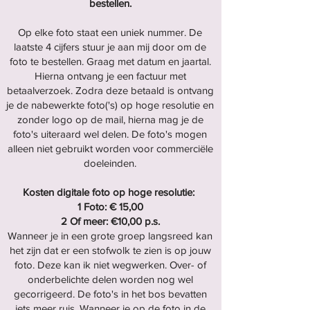
bestellen.
Op elke foto staat een uniek nummer. De
laatste 4 cijfers stuur je aan mij door om de
foto te bestellen. Graag met datum en jaartal.
Hierna ontvang je een factuur met
betaalverzoek. Zodra deze betaald is ontvang
je de nabewerkte foto('s) op hoge resolutie en
zonder logo op de mail, hierna mag je de
foto's uiteraard wel delen. De foto's mogen
alleen niet gebruikt worden voor commerciële
doeleinden.
Kosten digitale foto op hoge resolutie:
1 Foto: € 15,00
2 Of meer: €10,00 p.s.
Wanneer je in een grote groep langsreed kan
het zijn dat er een stofwolk te zien is op jouw
foto. Deze kan ik niet wegwerken. Over- of
onderbelichte delen worden nog wel
gecorrigeerd. De foto's in het bos bevatten
iets meer ruis. Wanneer je op de foto in de