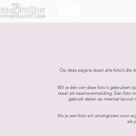
Home
Portfol
Op deze pagina staan alle foto’s die i
Wil je één van deze foto's gebruiken o
staat als naamsvermelding. Een foto m
gebruik delen op internet (social 
Als je een foto wil uitvergroten voor e
als 