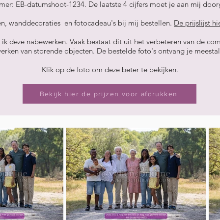
er: EB-datumshoot-1234. De laatste 4 cijfers moet je aan mij doorg
n, wanddecoraties en fotocadeau's bij mij bestellen.
De prijslijst h
 ik deze nabewerken. Vaak bestaat dit uit het verbeteren van de com
erken van storende objecten. De bestelde foto's ontvang je meestal
Klik op de foto om deze beter te bekijken.
Bekijk hier de prijzen voor afdrukken