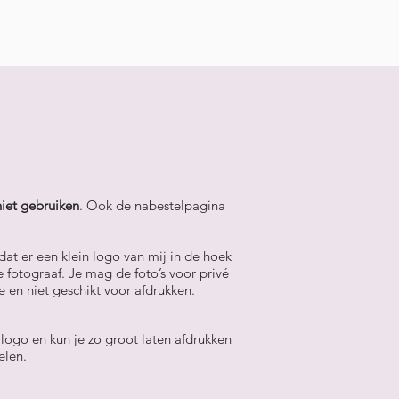
Evenementen
Contact
niet gebruiken
. Ook de nabestelpagina
at er een klein logo van mij in de hoek
fotograaf. Je mag de foto’s voor privé
ie en niet geschikt voor afdrukken.
 logo en kun je zo groot laten afdrukken
elen.