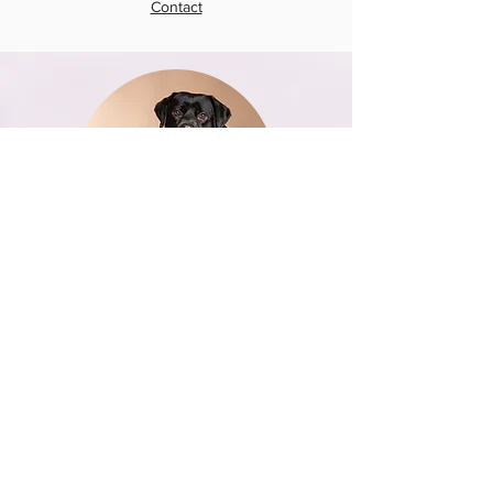
Contact
Vorig jaar heb ik een shoot met mijn
twee honden Gozer en Magnum bij
Evelien gedaan. Evelien nam alle tijd en